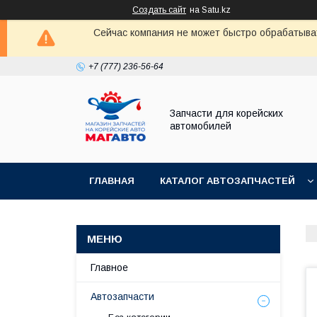
Создать сайт
на Satu.kz
Сейчас компания не может быстро обрабатыват
+7 (777) 236-56-64
Запчасти для корейских
автомобилей
ГЛАВНАЯ
КАТАЛОГ АВТОЗАПЧАСТЕЙ
Главное
Автозапчасти