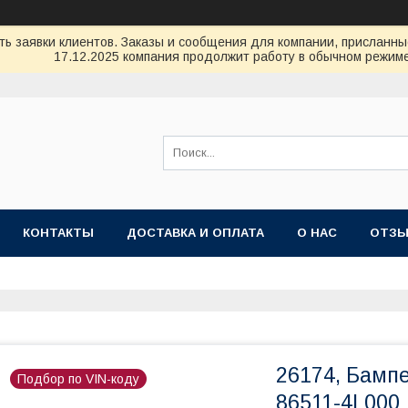
ь заявки клиентов. Заказы и сообщения для компании, присланные 
17.12.2025 компания продолжит работу в обычном режиме
КОНТАКТЫ
ДОСТАВКА И ОПЛАТА
О НАС
ОТЗ
26174, Бамп
Подбор по VIN-коду
86511-4L000