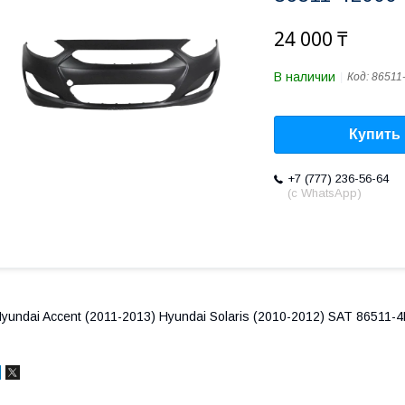
24 000 ₸
В наличии
Код:
86511
Купить
+7 (777) 236-56-64
(с WhatsApp)
yundai Accent (2011-2013) Hyundai Solaris (2010-2012) SAT 86511-