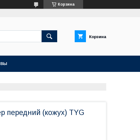
Корзина
Корзина
ЫВЫ
ер передний (кожух) TYG