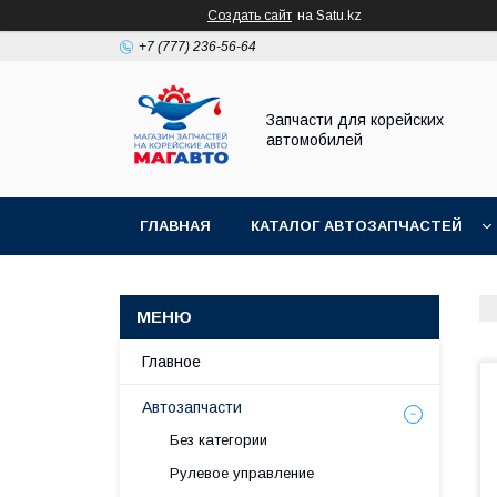
Создать сайт
на Satu.kz
+7 (777) 236-56-64
Запчасти для корейских
автомобилей
ГЛАВНАЯ
КАТАЛОГ АВТОЗАПЧАСТЕЙ
Главное
Автозапчасти
Без категории
Рулевое управление