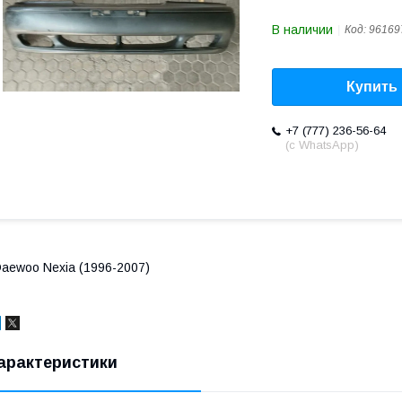
В наличии
Код:
96169
Купить
+7 (777) 236-56-64
(с WhatsApp)
aewoo Nexia (1996-2007)
арактеристики