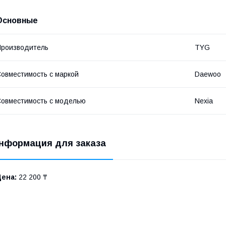
Основные
роизводитель
TYG
овместимость с маркой
Daewoo
овместимость с моделью
Nexia
нформация для заказа
Цена:
22 200 ₸