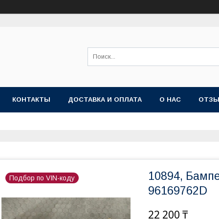
КОНТАКТЫ
ДОСТАВКА И ОПЛАТА
О НАС
ОТЗ
10894, Бамп
Подбор по VIN-коду
96169762D
22 200 ₸