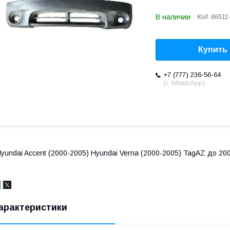
В наличии
Код:
86511
Купить
+7 (777) 236-56-64
(с WhatsApp)
yundai Accent (2000-2005) Hyundai Verna (2000-2005) TagAZ до 20
арактеристики