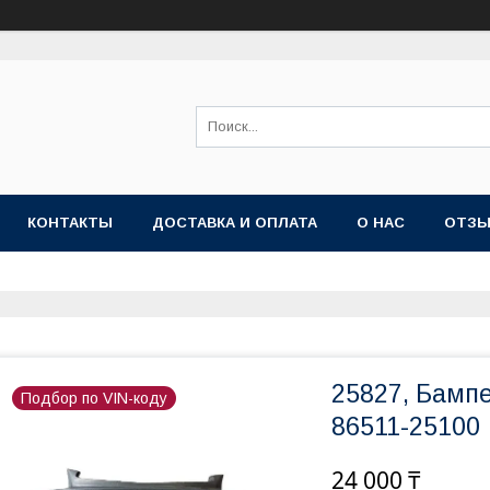
КОНТАКТЫ
ДОСТАВКА И ОПЛАТА
О НАС
ОТЗ
25827, Бамп
Подбор по VIN-коду
86511-25100
24 000 ₸