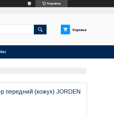
Корзина
Корзина
ЫВЫ
ер передний (кожух) JORDEN