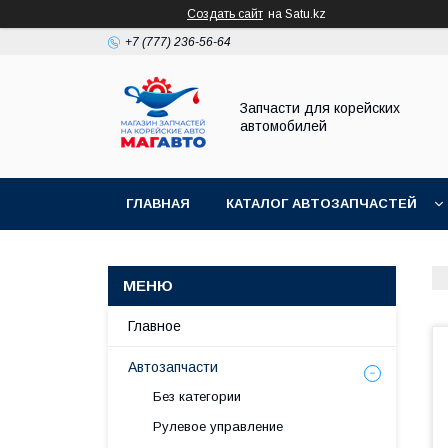
Создать сайт
на Satu.kz
+7 (777) 236-56-64
Запчасти для корейских
автомобилей
ГЛАВНАЯ
КАТАЛОГ АВТОЗАПЧАСТЕЙ
Главное
Автозапчасти
Без категории
Рулевое управление