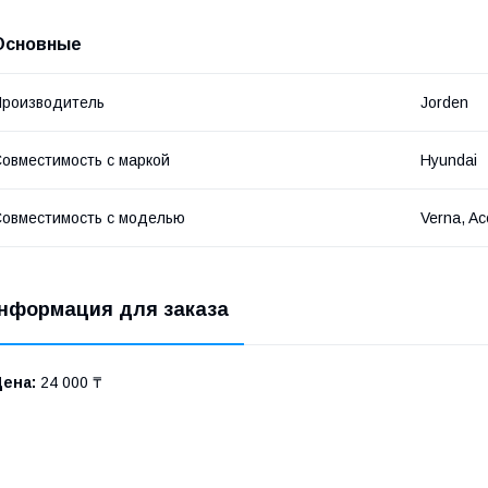
Основные
роизводитель
Jorden
овместимость с маркой
Hyundai
овместимость с моделью
Verna, Ac
нформация для заказа
Цена:
24 000 ₸