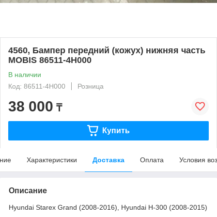
4560, Бампер передний (кожух) нижняя часть
MOBIS 86511-4H000
В наличии
Код: 86511-4H000
Розница
38 000
₸
Купить
ние
Характеристики
Доставка
Оплата
Условия во
Описание
Hyundai Starex Grand (2008-2016), Hyundai H-300 (2008-2015)