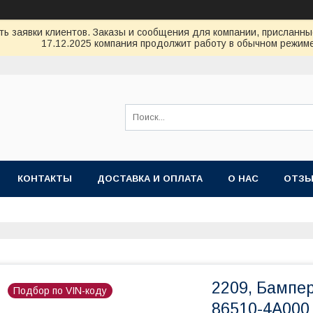
ь заявки клиентов. Заказы и сообщения для компании, присланные 
17.12.2025 компания продолжит работу в обычном режиме
КОНТАКТЫ
ДОСТАВКА И ОПЛАТА
О НАС
ОТЗ
2209, Бампе
Подбор по VIN-коду
86510-4A000