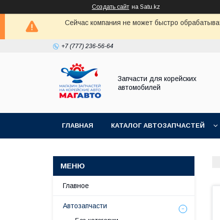
Создать сайт
на Satu.kz
Сейчас компания не может быстро обрабатыват
+7 (777) 236-56-64
Запчасти для корейских
автомобилей
ГЛАВНАЯ
КАТАЛОГ АВТОЗАПЧАСТЕЙ
Главное
Автозапчасти