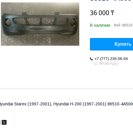
36 000 ₸
В наличии
Код:
86510
Купить
+7 (777) 236-56-64
(с WhatsApp)
yundai Starex (1997-2001), Hyundai H-200 (1997-2001) 86510-4A500