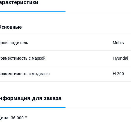
арактеристики
Основные
роизводитель
Mobis
овместимость с маркой
Hyundai
овместимость с моделью
H 200
нформация для заказа
Цена:
36 000 ₸