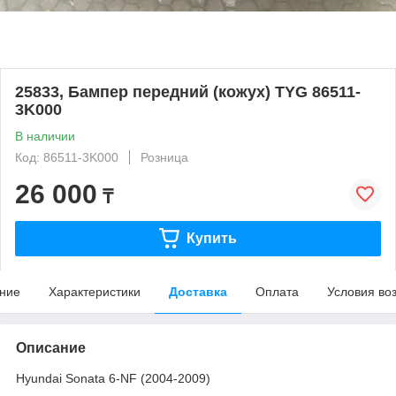
25833, Бампер передний (кожух) TYG 86511-
3K000
В наличии
Код: 86511-3K000
Розница
26 000
₸
Купить
ние
Характеристики
Доставка
Оплата
Условия во
Описание
Hyundai Sonata 6-NF (2004-2009)