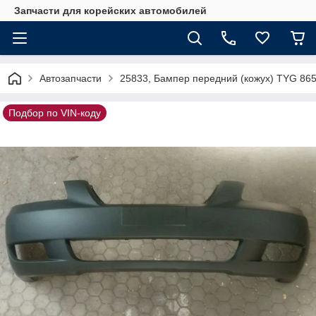
Запчасти для корейских автомобилей
Автозапчасти
25833, Бампер передний (кожух) TYG 86
Подбор по VIN-коду