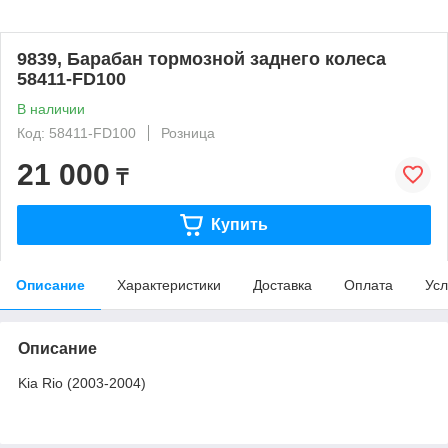
9839, Барабан тормозной заднего колеса
58411-FD100
В наличии
Код: 58411-FD100
Розница
21 000
₸
Купить
Описание
Характеристики
Доставка
Оплата
Усл
Описание
Kia Rio (2003-2004)