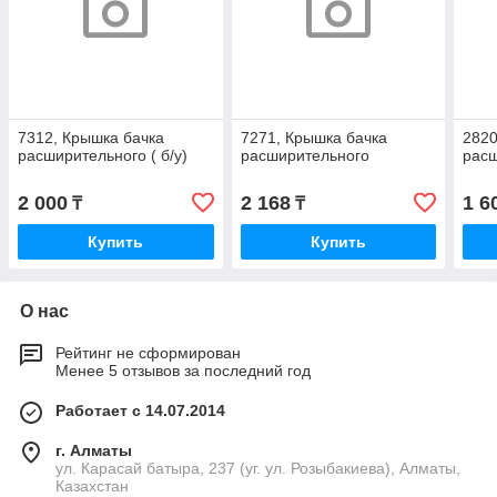
7312, Крышка бачка
7271, Крышка бачка
2820
расширительного ( б/у)
расширительного
рас
2 000
2 168
1 6
₸
₸
Купить
Купить
О нас
Рейтинг не сформирован
Менее 5 отзывов за последний год
Работает с 14.07.2014
г. Алматы
ул. Карасай батыра, 237 (уг. ул. Розыбакиева), Алматы,
Казахстан