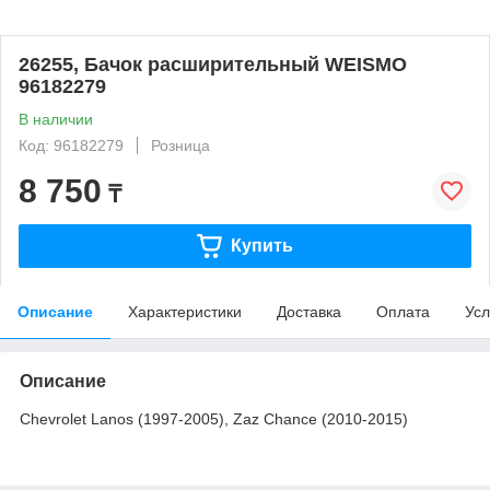
26255, Бачок расширительный WEISMO
96182279
В наличии
Код: 96182279
Розница
8 750
₸
Купить
Описание
Характеристики
Доставка
Оплата
Усл
Описание
Chevrolet Lanos (1997-2005), Zaz Chance (2010-2015)