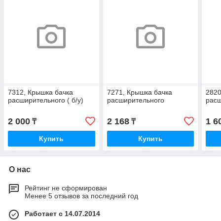
7312, Крышка бачка
7271, Крышка бачка
2820
расширительного ( б/у)
расширительного
рас
2 000
2 168
1 6
₸
₸
Купить
Купить
О нас
Рейтинг не сформирован
Менее 5 отзывов за последний год
Работает с 14.07.2014