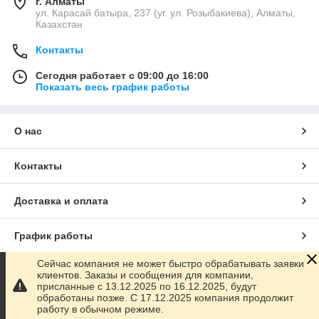
г. Алматы
ул. Карасай батыра, 237 (уг. ул. Розыбакиева), Алматы,
Казахстан
Контакты
Сегодня работает с 09:00 до 16:00
Показать весь график работы
О нас
Контакты
Доставка и оплата
График работы
Сейчас компания не может быстро обрабатывать заявки
Полная версия сайта
клиентов. Заказы и сообщения для компании,
присланные с 13.12.2025 по 16.12.2025, будут
обработаны позже. С 17.12.2025 компания продолжит
Сайт создан на маркетплейсе
Satu.kz
работу в обычном режиме.