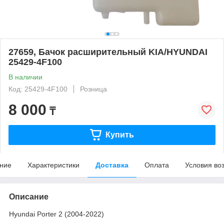
27659, Бачок расширительный KIA/HYUNDAI
25429-4F100
В наличии
Код: 25429-4F100
Розница
8 000
₸
Купить
ние
Характеристики
Доставка
Оплата
Условия во
Описание
Hyundai Porter 2 (2004-2022)