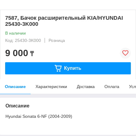
7587, Бачок расширительный KIA/HYUNDAI
25430-3K000
В наличии
Код: 25430-3K000
Розница
9 000
₸
Купить
Описание
Характеристики
Доставка
Оплата
Усл
Описание
Hyundai Sonata 6-NF (2004-2009)