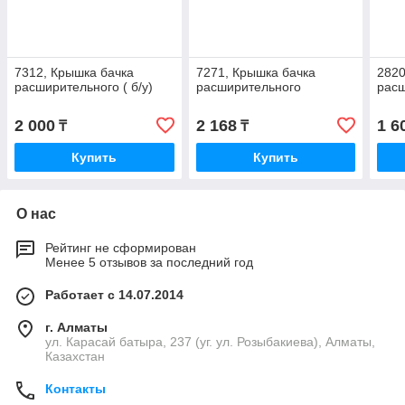
7312, Крышка бачка
7271, Крышка бачка
2820
расширительного ( б/у)
расширительного
рас
2 000
2 168
1 6
₸
₸
Купить
Купить
О нас
Рейтинг не сформирован
Менее 5 отзывов за последний год
Работает с 14.07.2014
г. Алматы
ул. Карасай батыра, 237 (уг. ул. Розыбакиева), Алматы,
Казахстан
Контакты