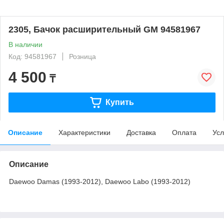
2305, Бачок расширительный GM 94581967
В наличии
Код: 94581967
Розница
4 500
₸
Купить
Описание
Характеристики
Доставка
Оплата
Усл
Описание
Daewoo Damas (1993-2012), Daewoo Labo (1993-2012)