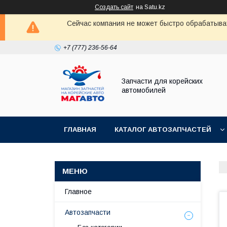
Создать сайт
на Satu.kz
Сейчас компания не может быстро обрабатыват
+7 (777) 236-56-64
Запчасти для корейских
автомобилей
ГЛАВНАЯ
КАТАЛОГ АВТОЗАПЧАСТЕЙ
Главное
Автозапчасти