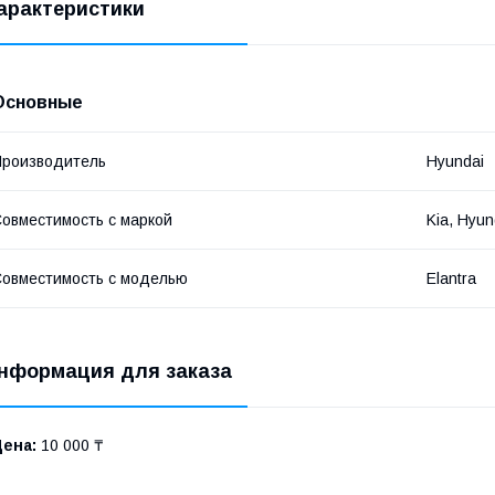
арактеристики
Основные
роизводитель
Hyundai
овместимость с маркой
Kia, Hyun
овместимость с моделью
Elantra
нформация для заказа
Цена:
10 000 ₸