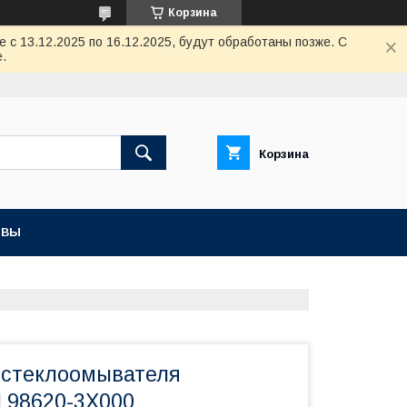
Корзина
с 13.12.2025 по 16.12.2025, будут обработаны позже. С
.
Корзина
ЫВЫ
к стеклоомывателя
 98620-3X000