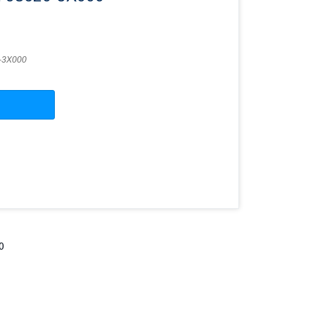
-3X000
0