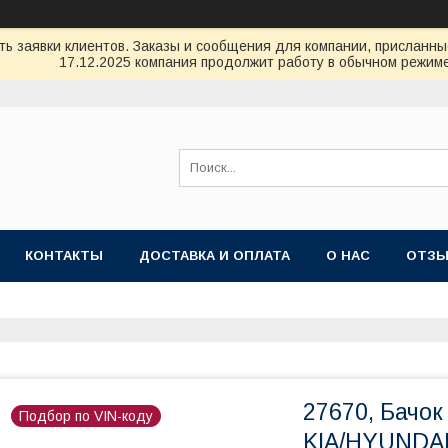
ь заявки клиентов. Заказы и сообщения для компании, присланные 
17.12.2025 компания продолжит работу в обычном режиме
КОНТАКТЫ
ДОСТАВКА И ОПЛАТА
О НАС
ОТЗ
27670, Бачо
Подбор по VIN-коду
KIA/HYUNDAI