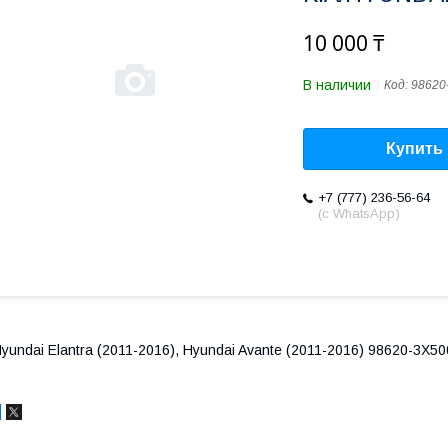
10 000 ₸
В наличии
Код:
98620
Купить
+7 (777) 236-56-64
(с WhatsApp)
yundai Elantra (2011-2016), Hyundai Avante (2011-2016) 98620-3Х50