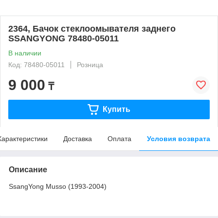
2364, Бачок стеклоомывателя заднего
SSANGYONG 78480-05011
В наличии
Код: 78480-05011
Розница
9 000
₸
Купить
Характеристики
Доставка
Оплата
Условия возврата
Описание
SsangYong Musso (1993-2004)