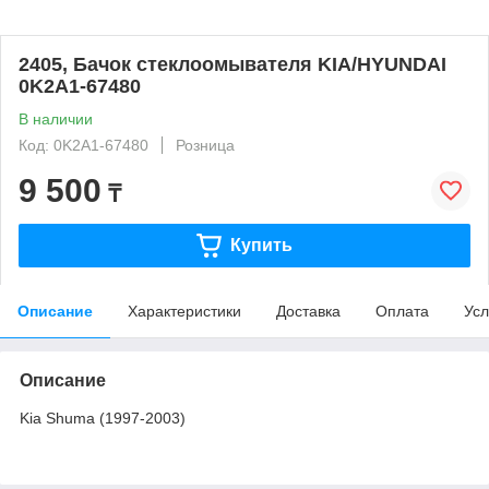
2405, Бачок стеклоомывателя KIA/HYUNDAI
0K2A1-67480
В наличии
Код: 0K2A1-67480
Розница
9 500
₸
Купить
Описание
Характеристики
Доставка
Оплата
Усл
Описание
Kia Shuma (1997-2003)