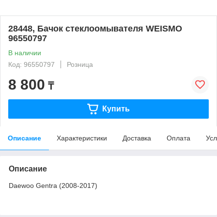
28448, Бачок стеклоомывателя WEISMO
96550797
В наличии
Код: 96550797
Розница
8 800
₸
Купить
Описание
Характеристики
Доставка
Оплата
Усл
Описание
Daewoo Gentra (2008-2017)