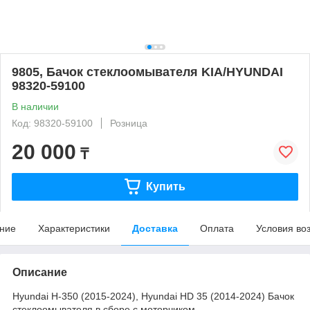
9805, Бачок стеклоомывателя KIA/HYUNDAI
98320-59100
В наличии
Код: 98320-59100
Розница
20 000
₸
Купить
ние
Характеристики
Доставка
Оплата
Условия во
Описание
Hyundai H-350 (2015-2024), Hyundai HD 35 (2014-2024) Бачок
стеклоомывателя в сборе с моторчиком