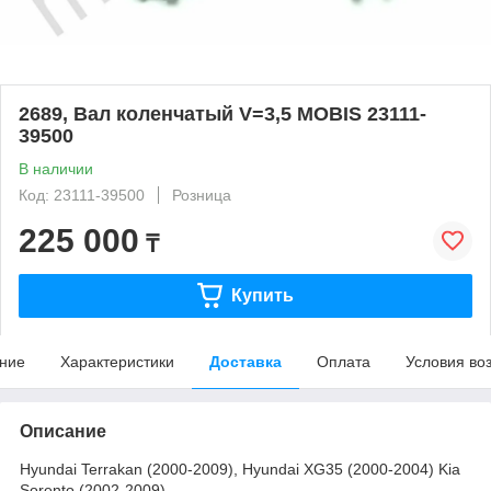
2689, Вал коленчатый V=3,5 MOBIS 23111-
39500
В наличии
Код: 23111-39500
Розница
225 000
₸
Купить
ние
Характеристики
Доставка
Оплата
Условия во
Описание
Hyundai Terrakan (2000-2009), Hyundai XG35 (2000-2004) Kia
Sorento (2002-2009)