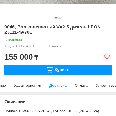
9046, Вал коленчатый V=2,5 дизель LEON
23111-4A701
В наличии
Код: 23111-4A701_LE
Розница
155 000
₸
Купить
ние
Характеристики
Доставка
Оплата
Условия во
Описание
Hyundai H-350 (2015-2024), Hyundai HD 35 (2014-2024)