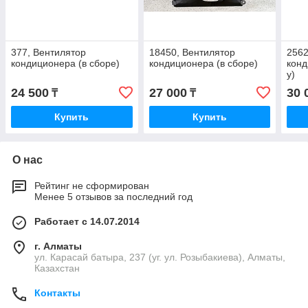
377, Вентилятор
18450, Вентилятор
2562
кондиционера (в сборе)
кондиционера (в сборе)
конд
у)
24 500
27 000
30 
₸
₸
Купить
Купить
О нас
Рейтинг не сформирован
Менее 5 отзывов за последний год
Работает с 14.07.2014
г. Алматы
ул. Карасай батыра, 237 (уг. ул. Розыбакиева), Алматы,
Казахстан
Контакты