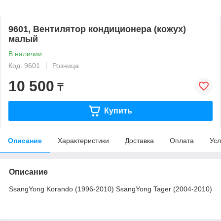
9601, Вентилятор кондиционера (кожух)
малый
В наличии
Код: 9601
Розница
10 500
₸
Купить
Описание
Характеристики
Доставка
Оплата
Усл
Описание
SsangYong Korando (1996-2010) SsangYong Tager (2004-2010)