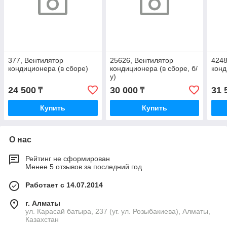
377, Вентилятор
25626, Вентилятор
4248
кондиционера (в сборе)
кондиционера (в сборе, б/
конд
у)
24 500
30 000
31 
₸
₸
Купить
Купить
О нас
Рейтинг не сформирован
Менее 5 отзывов за последний год
Работает с 14.07.2014
г. Алматы
ул. Карасай батыра, 237 (уг. ул. Розыбакиева), Алматы,
Казахстан