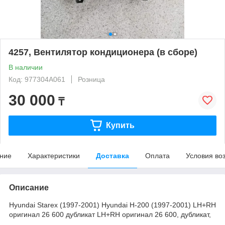
4257, Вентилятор кондиционера (в сборе)
В наличии
Код: 977304A061
Розница
30 000
₸
Купить
ние
Характеристики
Доставка
Оплата
Условия во
Описание
Hyundai Starex (1997-2001) Hyundai H-200 (1997-2001) LH+RH
оригинал 26 600 дубликат LH+RH оригинал 26 600, дубликат,