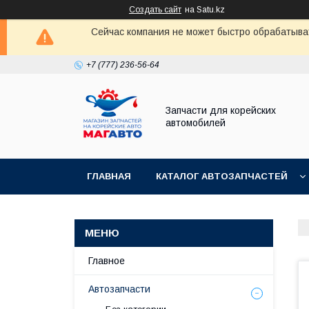
Создать сайт
на Satu.kz
Сейчас компания не может быстро обрабатыват
+7 (777) 236-56-64
Запчасти для корейских
автомобилей
ГЛАВНАЯ
КАТАЛОГ АВТОЗАПЧАСТЕЙ
Главное
Автозапчасти