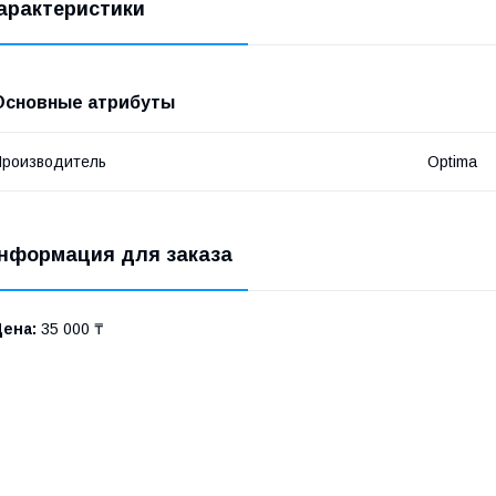
арактеристики
Основные атрибуты
роизводитель
Optima
нформация для заказа
Цена:
35 000 ₸