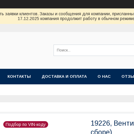
ь заявки клиентов. Заказы и сообщения для компании, присланные 
17.12.2025 компания продолжит работу в обычном режиме
КОНТАКТЫ
ДОСТАВКА И ОПЛАТА
О НАС
ОТЗ
19226, Вент
Подбор по VIN-коду
сборе)