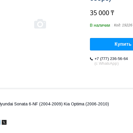
35 000 ₸
В наличии
Код:
19226
Купить
+7 (777) 236-56-64
(с WhatsApp)
yundai Sonata 6-NF (2004-2009) Kia Optima (2006-2010)