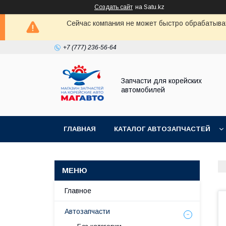
Создать сайт
на Satu.kz
Сейчас компания не может быстро обрабатыват
+7 (777) 236-56-64
Запчасти для корейских
автомобилей
ГЛАВНАЯ
КАТАЛОГ АВТОЗАПЧАСТЕЙ
Главное
Автозапчасти