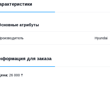
арактеристики
Основные атрибуты
роизводитель
Hyundai
нформация для заказа
Цена:
26 000 ₸