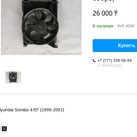
26 000 ₸
В наличии
Код:
4256
Купить
+7 (777) 236-56-64
(с WhatsApp)
yundai Sonata 4-EF (1999-2001)