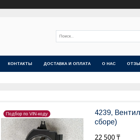
КОНТАКТЫ
ДОСТАВКА И ОПЛАТА
О НАС
ОТЗ
4239, Венти
Подбор по VIN-коду
сборе)
22 500 ₸