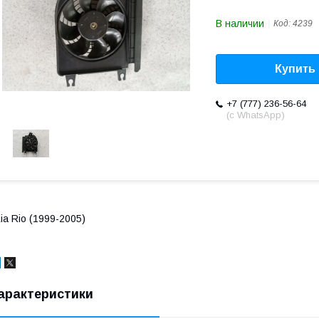
В наличии
Код:
4239
Купить
+7 (777) 236-56-64
(с WhatsApp)
ia Rio (1999-2005)
арактеристики