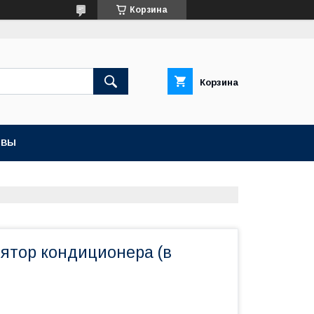
Корзина
Корзина
ЫВЫ
лятор кондиционера (в