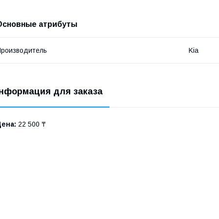
Основные атрибуты
роизводитель
Kia
нформация для заказа
Цена:
22 500 ₸