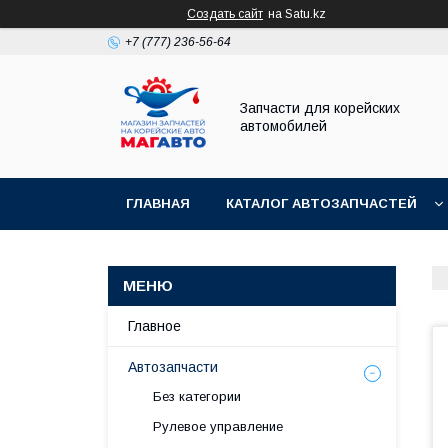
Создать сайт
на Satu.kz
+7 (777) 236-56-64
Запчасти для корейских
автомобилей
ГЛАВНАЯ
КАТАЛОГ АВТОЗАПЧАСТЕЙ
Главное
Автозапчасти
Без категории
Рулевое управление