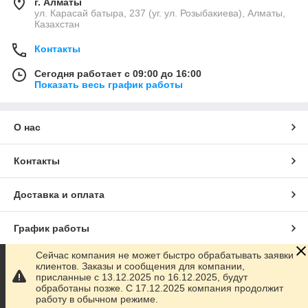
г. Алматы
ул. Карасай батыра, 237 (уг. ул. Розыбакиева), Алматы,
Казахстан
Контакты
Сегодня работает с 09:00 до 16:00
Показать весь график работы
О нас
Контакты
Доставка и оплата
График работы
Сейчас компания не может быстро обрабатывать заявки
Полная версия сайта
клиентов. Заказы и сообщения для компании,
присланные с 13.12.2025 по 16.12.2025, будут
обработаны позже. С 17.12.2025 компания продолжит
Сайт создан на маркетплейсе
Satu.kz
работу в обычном режиме.