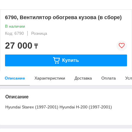
6790, Вентилятор обогрева кузова (в сборе)
В наличии
Код: 6790
Розница
27 000
₸
Купить
Описание
Характеристики
Доставка
Оплата
Усл
Описание
Hyundai Starex (1997-2001) Hyundai H-200 (1997-2001)