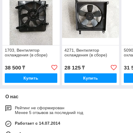
1703, Вентилятор
4271, Вентилятор
5090
охлаждения (в сборе)
охлаждения (в сборе)
охла
38 500
28 125
31 
₸
₸
Купить
Купить
О нас
Рейтинг не сформирован
Менее 5 отзывов за последний год
Работает с 14.07.2014