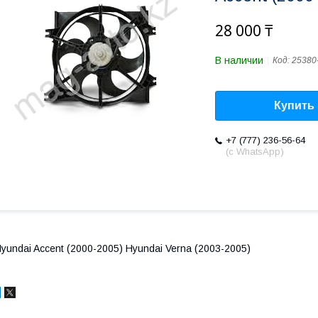
28 000 ₸
В наличии
Код:
25380
Купить
+7 (777) 236-56-64
(с WhatsApp)
yundai Accent (2000-2005) Hyundai Verna (2003-2005)