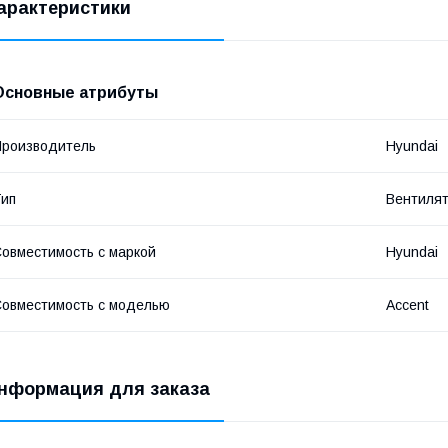
арактеристики
Основные атрибуты
роизводитель
Hyundai
ип
Вентиля
овместимость с маркой
Hyundai
овместимость с моделью
Accent
нформация для заказа