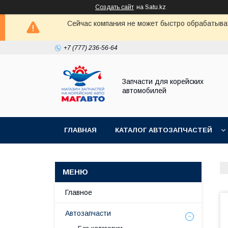
Создать сайт
на Satu.kz
Сейчас компания не может быстро обрабатыват
+7 (777) 236-56-64
Запчасти для корейских
автомобилей
ГЛАВНАЯ
КАТАЛОГ АВТОЗАПЧАСТЕЙ
Главное
Автозапчасти