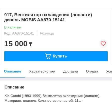
917, Вентилятор охлаждения (лопасти)
дизель MOBIS AA870-15141
В наличии
Код: AA870-15141
Розница
15 000
₸
Купить
Описание
Характеристики
Доставка
Оплата
Усл
Описание
Kia Combi (1993-1999) Вентилятор охлаждения (лопасти).
Материал: пластик. Количество лопастей: 11шт