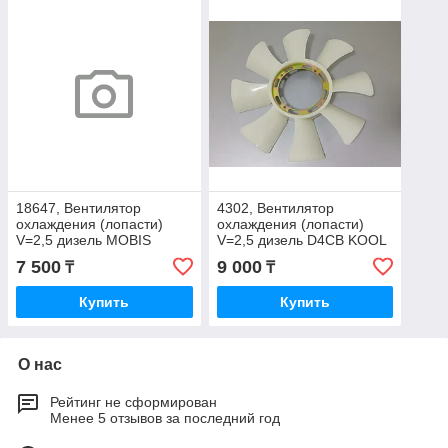
18647, Вентилятор
4302, Вентилятор
охлаждения (лопасти)
охлаждения (лопасти)
V=2,5 дизель MOBIS
V=2,5 дизель D4CB KOOL
25655-43610
MAX 25261-42920
7 500
9 000
₸
₸
Купить
Купить
О нас
Рейтинг не сформирован
Менее 5 отзывов за последний год