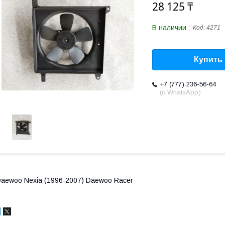
28 125 ₸
В наличии
Код:
4271
Купить
+7 (777) 236-56-64
(с WhatsApp)
aewoo Nexia (1996-2007) Daewoo Racer