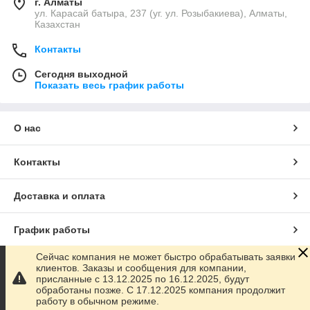
г. Алматы
ул. Карасай батыра, 237 (уг. ул. Розыбакиева), Алматы,
Казахстан
Контакты
Сегодня выходной
Показать весь график работы
О нас
Контакты
Доставка и оплата
График работы
Сейчас компания не может быстро обрабатывать заявки
Полная версия сайта
клиентов. Заказы и сообщения для компании,
присланные с 13.12.2025 по 16.12.2025, будут
обработаны позже. С 17.12.2025 компания продолжит
Сайт создан на маркетплейсе
Satu.kz
работу в обычном режиме.