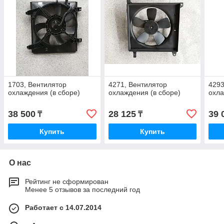
1703, Вентилятор
4271, Вентилятор
4293
охлаждения (в сборе)
охлаждения (в сборе)
охла
38 500
28 125
39 
₸
₸
Купить
Купить
О нас
Рейтинг не сформирован
Менее 5 отзывов за последний год
Работает с 14.07.2014