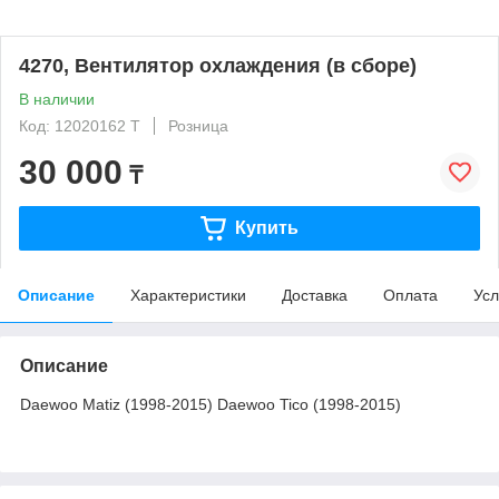
4270, Вентилятор охлаждения (в сборе)
В наличии
Код: 12020162 T
Розница
30 000
₸
Купить
Описание
Характеристики
Доставка
Оплата
Усл
Описание
Daewoo Matiz (1998-2015) Daewoo Tico (1998-2015)