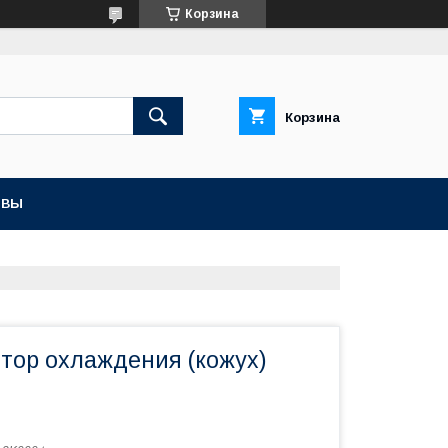
Корзина
Корзина
ЫВЫ
ятор охлаждения (кожух)