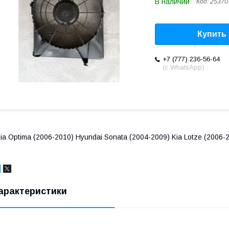
В наличии
Код:
25370
Купить
+7 (777) 236-56-64
(с WhatsApp)
ia Optima (2006-2010) Hyundai Sonata (2004-2009) Kia Lotze (2006-
арактеристики