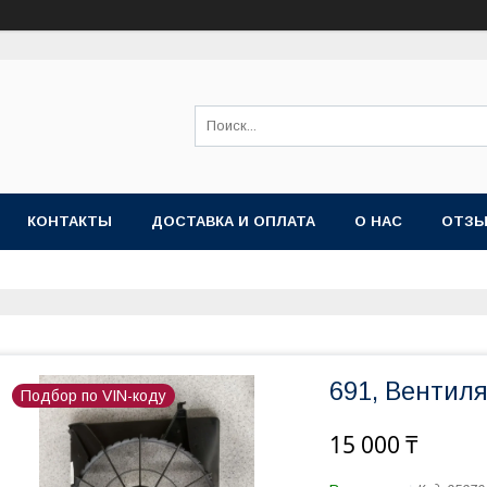
КОНТАКТЫ
ДОСТАВКА И ОПЛАТА
О НАС
ОТЗ
691, Вентил
Подбор по VIN-коду
15 000 ₸