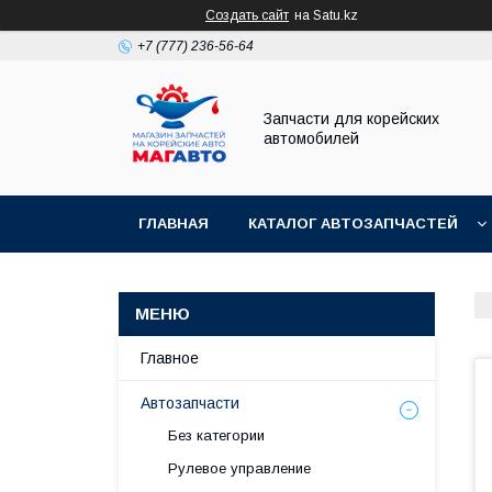
Создать сайт
на Satu.kz
+7 (777) 236-56-64
Запчасти для корейских
автомобилей
ГЛАВНАЯ
КАТАЛОГ АВТОЗАПЧАСТЕЙ
Главное
Автозапчасти
Без категории
Рулевое управление