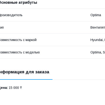
Основные атрибуты
роизводитель
Optima
ип
Вентиля
овместимость с маркой
Hyundai, 
овместимость с моделью
Optima, 
нформация для заказа
Цена:
15 000 ₸