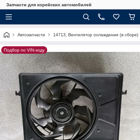
Запчасти для корейских автомобилей
Автозапчасти
14713, Вентилятор охлаждения (в сборе)
Подбор по VIN-коду