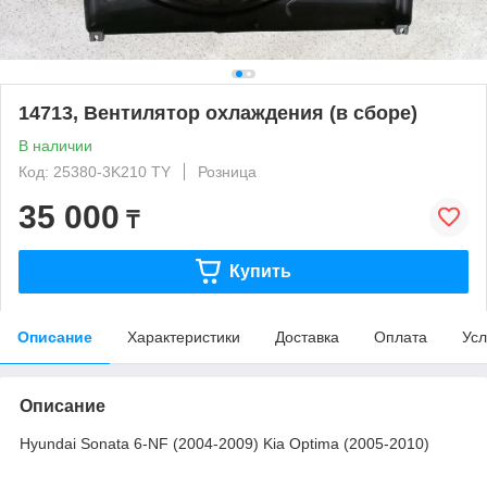
14713, Вентилятор охлаждения (в сборе)
В наличии
Код: 25380-3K210 TY
Розница
35 000
₸
Купить
Описание
Характеристики
Доставка
Оплата
Усл
Описание
Hyundai Sonata 6-NF (2004-2009) Kia Optima (2005-2010)