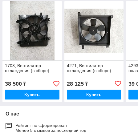
1703, Вентилятор
4271, Вентилятор
4293
охлаждения (в сборе)
охлаждения (в сборе)
охла
38 500
28 125
39 
₸
₸
Купить
Купить
О нас
Рейтинг не сформирован
Менее 5 отзывов за последний год