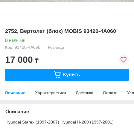
2752, Вертолет (блок) MOBIS 93420-4A060
В наличии
Код: 93420-4A060
Розница
17 000
₸
Купить
Описание
Характеристики
Доставка
Оплата
Усл
Описание
Hyundai Starex (1997-2007) Hyundai H-200 (1997-2001)