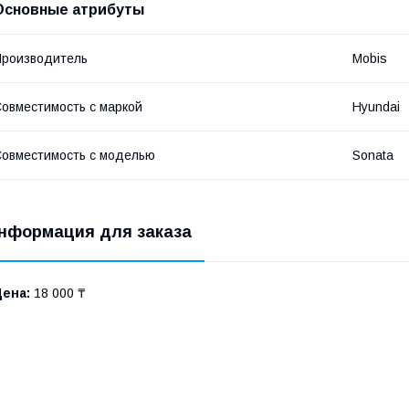
Основные атрибуты
роизводитель
Mobis
овместимость с маркой
Hyundai
овместимость с моделью
Sonata
нформация для заказа
Цена:
18 000 ₸