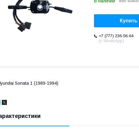
В наличии
Код:
93400
Купить
+7 (777) 236-56-64
(с WhatsApp)
yundai Sonata 1 (1989-1994)
арактеристики