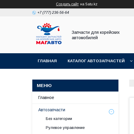
Создать сайт
на Satu.kz
+7 (777) 236-56-64
Запчасти для корейских
автомобилей
ГЛАВНАЯ
КАТАЛОГ АВТОЗАПЧАСТЕЙ
Главное
Автозапчасти
Без категории
Рулевое управление