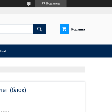
Корзина
Корзина
ЫВЫ
лет (блок)