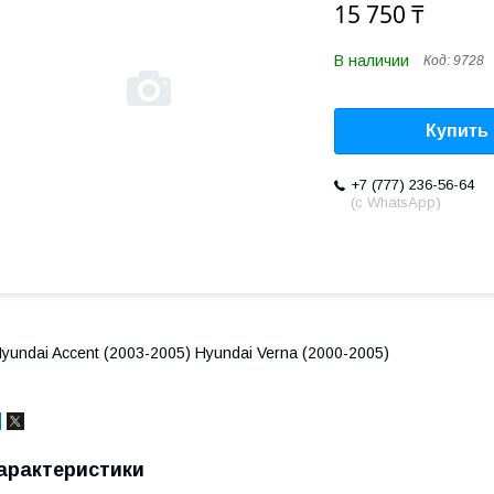
15 750 ₸
В наличии
Код:
9728
Купить
+7 (777) 236-56-64
(с WhatsApp)
yundai Accent (2003-2005) Hyundai Verna (2000-2005)
арактеристики