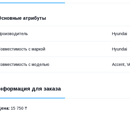
Основные атрибуты
роизводитель
Hyundai
овместимость с маркой
Hyundai
овместимость с моделью
Accent, V
нформация для заказа
Цена:
15 750 ₸