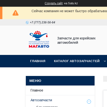
Создать сайт
на Satu.kz
Сейчас компания не может быстро обрабатыват
+7 (777) 236-56-64
Запчасти для корейских
автомобилей
ГЛАВНАЯ
КАТАЛОГ АВТОЗАПЧАСТЕЙ
Главное
Автозапчасти