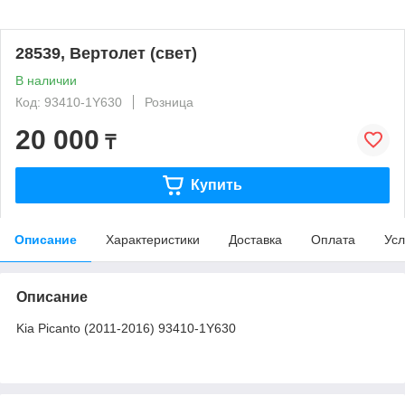
28539, Вертолет (свет)
В наличии
Код: 93410-1Y630
Розница
20 000
₸
Купить
Описание
Характеристики
Доставка
Оплата
Усл
Описание
Kia Picanto (2011-2016) 93410-1Y630