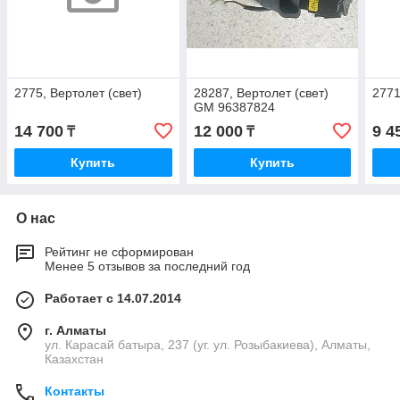
2775, Вертолет (свет)
28287, Вертолет (свет)
2771
GM 96387824
14 700
12 000
9 4
₸
₸
Купить
Купить
О нас
Рейтинг не сформирован
Менее 5 отзывов за последний год
Работает с 14.07.2014
г. Алматы
ул. Карасай батыра, 237 (уг. ул. Розыбакиева), Алматы,
Казахстан
Контакты