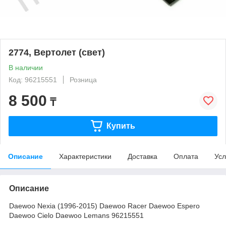
2774, Вертолет (свет)
В наличии
Код: 96215551
Розница
8 500
₸
Купить
Описание
Характеристики
Доставка
Оплата
Усл
Описание
Daewoo Nexia (1996-2015) Daewoo Racer Daewoo Espero
Daewoo Cielo Daewoo Lemans 96215551