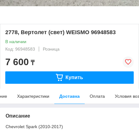
2778, Вертолет (свет) WEISMO 96948583
В наличии
Код: 96948583
Розница
7 600
₸
Купить
ние
Характеристики
Доставка
Оплата
Условия во
Описание
Chevrolet Spark (2010-2017)