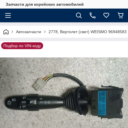
Запчасти для корейских автомобилей
Автозапчасти
2778, Вертолет (свет) WEISMO 96948583
Подбор по VIN-коду