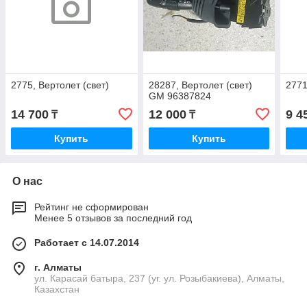
2775, Вертолет (свет)
28287, Вертолет (свет)
2771
GM 96387824
14 700
12 000
9 4
₸
₸
Купить
Купить
О нас
Рейтинг не сформирован
Менее 5 отзывов за последний год
Работает с 14.07.2014
г. Алматы
ул. Карасай батыра, 237 (уг. ул. Розыбакиева), Алматы,
Казахстан