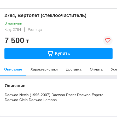
2784, Вертолет (стеклоочиститель)
В наличии
Код: 2784
Розница
7 500
₸
Купить
Описание
Характеристики
Доставка
Оплата
Усл
Описание
Daewoo Nexia (1996-2007) Daewoo Racer Daewoo Espero
Daewoo Cielo Daewoo Lemans