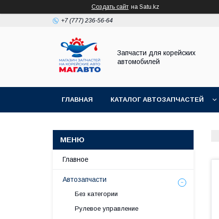
Создать сайт
на Satu.kz
+7 (777) 236-56-64
Запчасти для корейских
автомобилей
ГЛАВНАЯ
КАТАЛОГ АВТОЗАПЧАСТЕЙ
Главное
Автозапчасти
Без категории
Рулевое управление