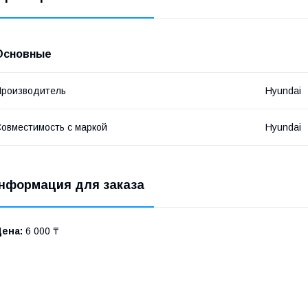
Основные
роизводитель
Hyundai
овместимость с маркой
Hyundai
нформация для заказа
Цена:
6 000 ₸