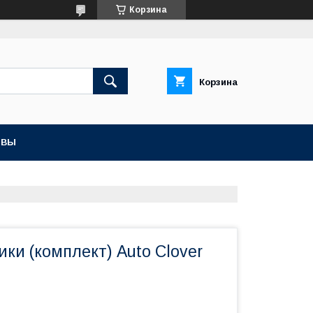
Корзина
Корзина
ЫВЫ
ики (комплект) Auto Clover