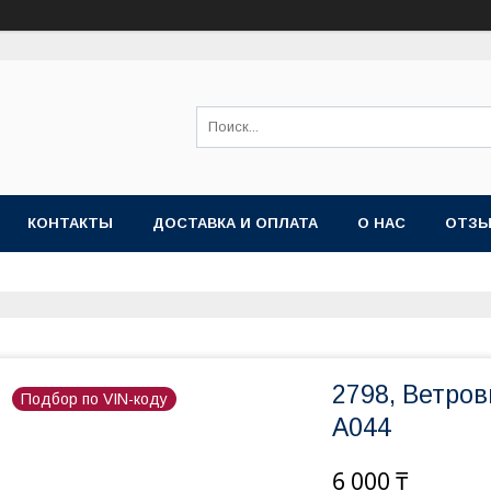
КОНТАКТЫ
ДОСТАВКА И ОПЛАТА
О НАС
ОТЗ
2798, Ветров
Подбор по VIN-коду
A044
6 000 ₸