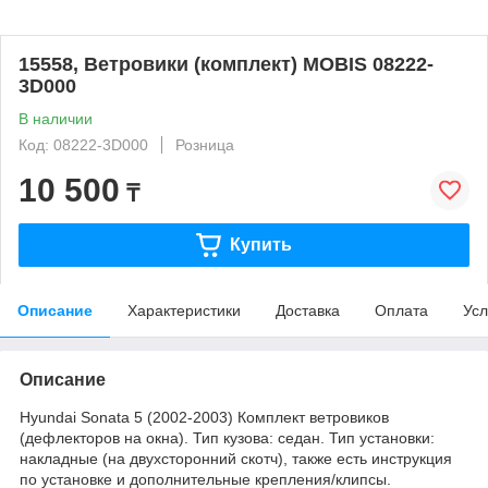
15558, Ветровики (комплект) MOBIS 08222-
3D000
В наличии
Код: 08222-3D000
Розница
10 500
₸
Купить
Описание
Характеристики
Доставка
Оплата
Усл
Описание
Hyundai Sonata 5 (2002-2003) Комплект ветровиков
(дефлекторов на окна). Тип кузова: седан. Тип установки:
накладные (на двухсторонний скотч), также есть инструкция
по установке и дополнительные крепления/клипсы.