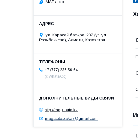
МАГ авто
Х
ул. Карасай батыра, 237 (уг. ул.
Розыбакиева), Алматы, Казахстан
П
+7 (777) 236-56-64
С
(с WhatsApp)
С
http://mag-auto.kz
И
mag.auto.zakaz@gmail.com