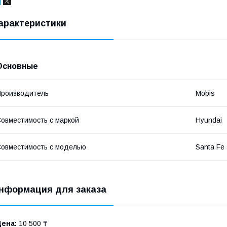
арактеристики
Основные
роизводитель
Mobis
овместимость с маркой
Hyundai
овместимость с моделью
Santa Fe
нформация для заказа
Цена:
10 500 ₸