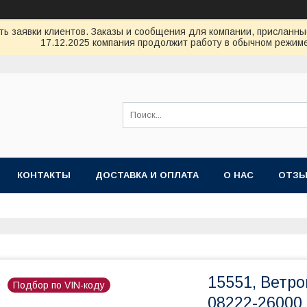
ь заявки клиентов. Заказы и сообщения для компании, присланные 
17.12.2025 компания продолжит работу в обычном режиме
КОНТАКТЫ
ДОСТАВКА И ОПЛАТА
О НАС
ОТЗ
15551, Ветро
Подбор по VIN-коду
08222-26000