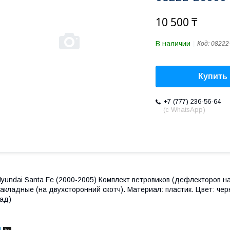
10 500 ₸
В наличии
Код:
08222
Купить
+7 (777) 236-56-64
(с WhatsApp)
yundai Santa Fe (2000-2005) Комплект ветровиков (дефлекторов на 
акладные (на двухсторонний скотч). Материал: пластик. Цвет: чер
ад)