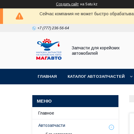
Создать сайт
на Satu.kz
Сейчас компания не может быстро обрабатыват
+7 (777) 236-56-64
Запчасти для корейских
автомобилей
ГЛАВНАЯ
КАТАЛОГ АВТОЗАПЧАСТЕЙ
Главное
Автозапчасти