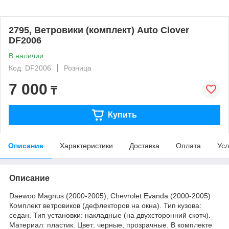
2795, Ветровики (комплект) Auto Clover
DF2006
В наличии
Код: DF2006
Розница
7 000
₸
Купить
Описание
Характеристики
Доставка
Оплата
Усл
Описание
Daewoo Magnus (2000-2005), Chevrolet Evanda (2000-2005)
Комплект ветровиков (дефлекторов на окна). Тип кузова:
седан. Тип установки: накладные (на двухсторонний скотч).
Материал: пластик. Цвет: черные, прозрачные. В комплекте