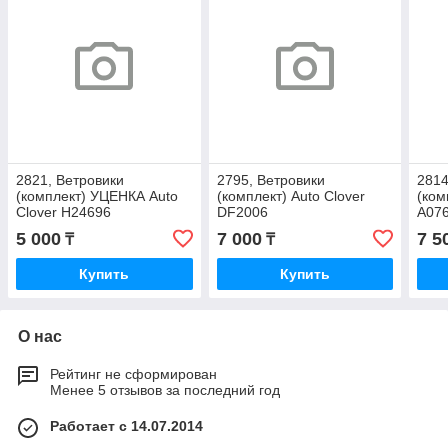
2821, Ветровики
2795, Ветровики
2814
(комплект) УЦЕНКА Auto
(комплект) Auto Clover
(ком
Clover H24696
DF2006
A07
5 000
7 000
7 5
₸
₸
Купить
Купить
О нас
Рейтинг не сформирован
Менее 5 отзывов за последний год
Работает с 14.07.2014