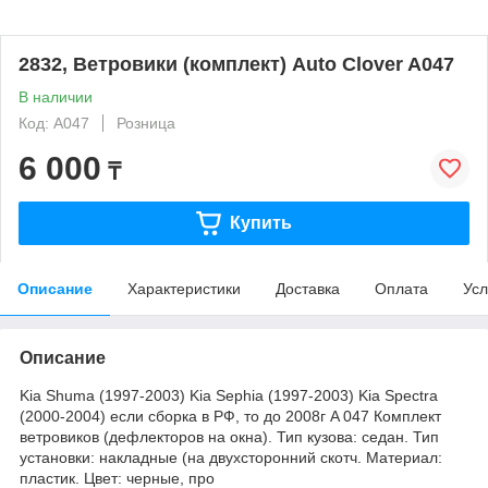
2832, Ветровики (комплект) Auto Clover A047
В наличии
Код: A047
Розница
6 000
₸
Купить
Описание
Характеристики
Доставка
Оплата
Усл
Описание
Kia Shuma (1997-2003) Kia Sephia (1997-2003) Kia Spectra
(2000-2004) если сборка в РФ, то до 2008г A 047 Комплект
ветровиков (дефлекторов на окна). Тип кузова: седан. Тип
установки: накладные (на двухсторонний скотч. Материал:
пластик. Цвет: черные, про