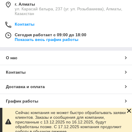
г. Алматы
ул. Карасай батыра, 237 (уг. ул. Розыбакиева), Алматы,
Казахстан
Контакты
Сегодня работает с 09:00 до 18:00
Показать весь график работы
О нас
Контакты
Доставка и оплата
График работы
Сейчас компания не может быстро обрабатывать заявки
Полная версия сайта
клиентов. Заказы и сообщения для компании,
присланные с 13.12.2025 по 16.12.2025, будут
обработаны позже. С 17.12.2025 компания продолжит
Сайт создан на маркетплейсе
Satu.kz
работу в обычном режиме.