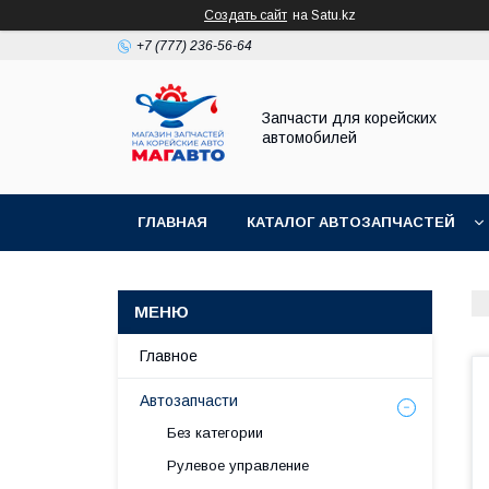
Создать сайт
на Satu.kz
+7 (777) 236-56-64
Запчасти для корейских
автомобилей
ГЛАВНАЯ
КАТАЛОГ АВТОЗАПЧАСТЕЙ
Главное
Автозапчасти
Без категории
Рулевое управление