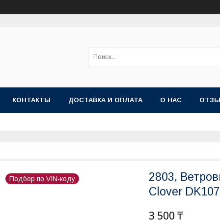
КОНТАКТЫ
ДОСТАВКА И ОПЛАТА
О НАС
ОТЗ
2803, Ветров
Подбор по VIN-коду
Clover DK10
3 500 ₸