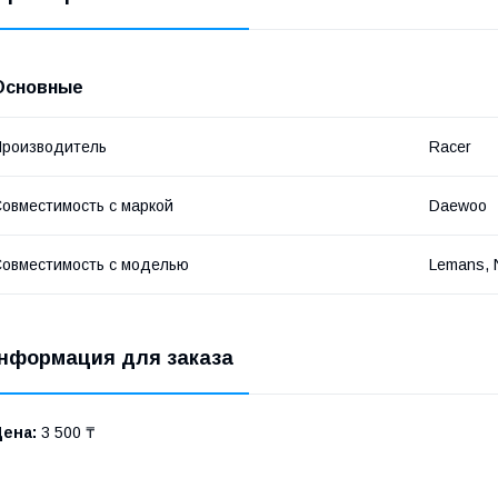
Основные
роизводитель
Racer
овместимость с маркой
Daewoo
овместимость с моделью
Lemans, 
нформация для заказа
Цена:
3 500 ₸