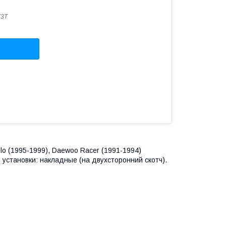
73T
lo (1995-1999), Daewoo Racer (1991-1994)
п установки: накладные (на двухсторонний скотч).