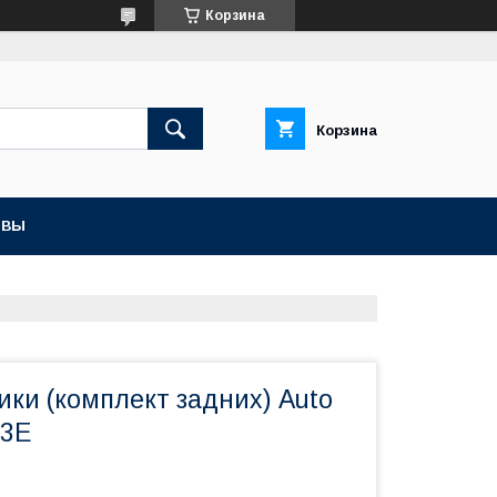
Корзина
Корзина
ЫВЫ
ики (комплект задних) Auto
73Е