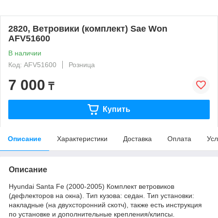
2820, Ветровики (комплект) Sae Won
AFV51600
В наличии
Код: AFV51600
Розница
7 000
₸
Купить
Описание
Характеристики
Доставка
Оплата
Усл
Описание
Hyundai Santa Fe (2000-2005) Комплект ветровиков
(дефлекторов на окна). Тип кузова: седан. Тип установки:
накладные (на двухсторонний скотч), также есть инструкция
по установке и дополнительные крепления/клипсы.