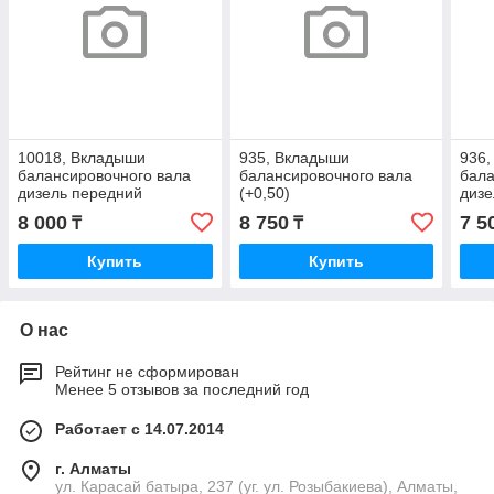
10018, Вкладыши
935, Вкладыши
936
балансировочного вала
балансировочного вала
бала
дизель передний
(+0,50)
дизе
8 000
8 750
7 5
₸
₸
Купить
Купить
О нас
Рейтинг не сформирован
Менее 5 отзывов за последний год
Работает с 14.07.2014
г. Алматы
ул. Карасай батыра, 237 (уг. ул. Розыбакиева), Алматы,