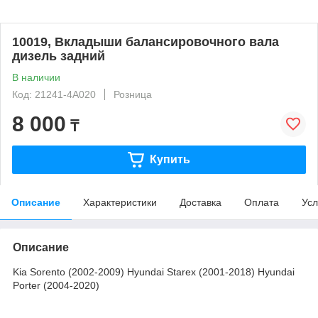
10019, Вкладыши балансировочного вала
дизель задний
В наличии
Код: 21241-4A020
Розница
8 000
₸
Купить
Описание
Характеристики
Доставка
Оплата
Усл
Описание
Kia Sorento (2002-2009) Hyundai Starex (2001-2018) Hyundai
Porter (2004-2020)