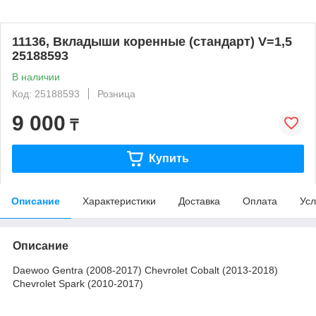
11136, Вкладыши коренные (стандарт) V=1,5
25188593
В наличии
Код: 25188593
Розница
9 000
₸
Купить
Описание
Характеристики
Доставка
Оплата
Усл
Описание
Daewoo Gentra (2008-2017) Chevrolet Cobalt (2013-2018)
Chevrolet Spark (2010-2017)