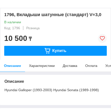
1796, Вкладыши шатунные (стандарт) V=3,0
В наличии
Код: 1796
Розница
10 500
₸
Купить
Описание
Характеристики
Доставка
Оплата
Усл
Описание
Hyundai Galloper (1993-2003) Hyundai Sonata (1989-1998)