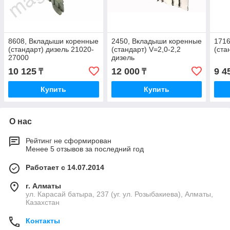
8608, Вкладыши коренные
2450, Вкладыши коренные
1716
(стандарт) дизель 21020-
(стандарт) V=2,0-2,2
(ста
27000
дизель
10 125
12 000
9 4
₸
₸
Купить
Купить
О нас
Рейтинг не сформирован
Менее 5 отзывов за последний год
Работает с 14.07.2014
г. Алматы
ул. Карасай батыра, 237 (уг. ул. Розыбакиева), Алматы,
Казахстан
Контакты