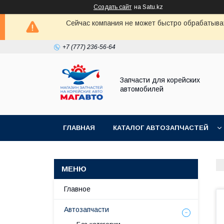
Создать сайт
на Satu.kz
Сейчас компания не может быстро обрабатыват
+7 (777) 236-56-64
Запчасти для корейских
автомобилей
ГЛАВНАЯ
КАТАЛОГ АВТОЗАПЧАСТЕЙ
Главное
Автозапчасти