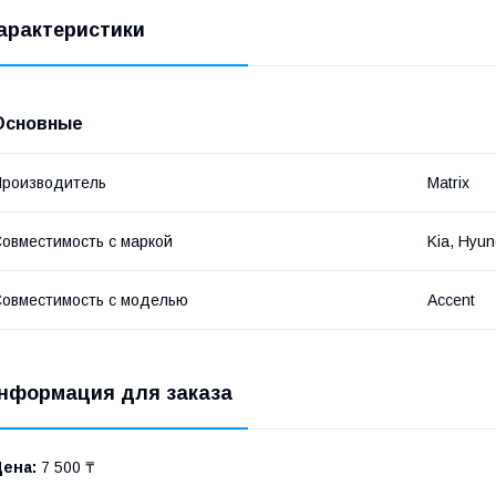
арактеристики
Основные
роизводитель
Matrix
овместимость с маркой
Kia, Hyun
овместимость с моделью
Accent
нформация для заказа
Цена:
7 500 ₸