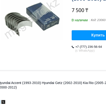
7 500 ₸
В наличии
Код:
23060
Купить
+7 (777) 236-56-64
(с WhatsApp)
yundai Accent (1993-2010) Hyundai Getz (2002-2010) Kia Rio (2005-2
2000-2012)