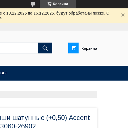
Корзина
с 13.12.2025 по 16.12.2025, будут обработаны позже. С
.
Корзина
ЫВЫ
ыши шатунные (+0,50) Accent
23060-26902